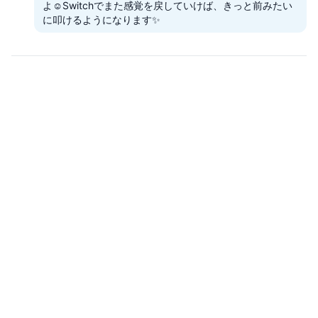
よ☺️Switchでまた感覚を戻していけば、きっと前みたい
に叩けるようになります✨