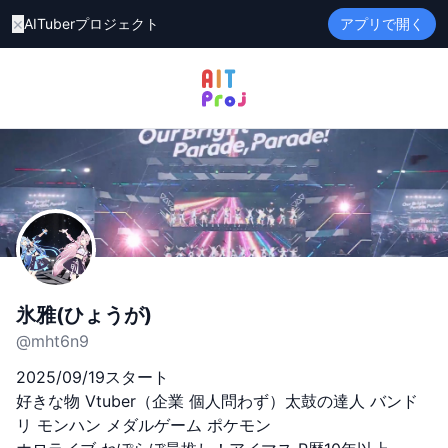
×
AITuberプロジェクト
アプリで開く
氷雅(ひょうが)
@
mht6n9
2025/09/19スタート

好きな物 Vtuber（企業 個人問わず）太鼓の達人 バンド
リ モンハン メダルゲーム ポケモン 
