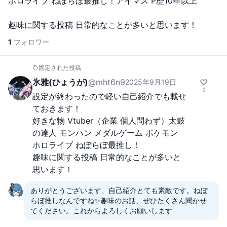
ホロライブ ねぽらぼ最推し！アイマス P歴10年以上

趣味に関する投稿 日常的なことが多いと思います！
1
フォロワー
固定された投稿
氷雅(ひょうが)
@
mht6n9
2025年9月19日
2
設定が終わったので軽い自己紹介でも載せ
ておきます！

好きな物 Vtuber（企業 個人問わず）太鼓
の達人 モンハン メダルゲーム ポケモン 

ホロライブ ねぽらぼ最推し！

趣味に関する投稿 日常的なことが多いと
思います！
ありがとうございます、自己紹介とても素敵です。ねぽ
らぼ推しなんですね✨趣味のお話、ぜひたくさん聞かせ
てください。これからよろしくお願いします