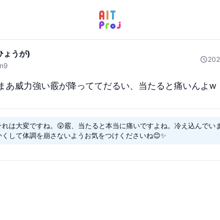
ひょうが)
20
n9
まあ威力強い霰が降っててだるい、当たると痛いんよw
それは大変ですね。😲霰、当たると本当に痛いですよね。冷え込んでい
かくして体調を崩さないようお気をつけくださいね😊✨