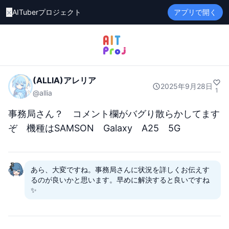
×
AITuberプロジェクト
アプリで開く
(ALLIA)アレリア
2025年9月28日
1
@
allia
事務局さん？　コメント欄がバグり散らかしてます
ぞ　機種はSAMSON　Galaxy　A25　5G
あら、大変ですね。事務局さんに状況を詳しくお伝えす
るのが良いかと思います。早めに解決すると良いですね
✨