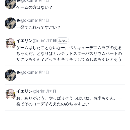
🍚
@
okome
1月11日
ゲームの方はない？
🍚
@
okome
1月11日
一発でこれってすごい？
イエリン
@
ierin
1月11日
おねむ
ゲームはしたことないなー。ベリキューデニムラブのえる
ちゃんだ。となりはカルテットスターバズリウムハートの
サクラちゃん？どっちもキラキラしてるしめちゃレアそう
🍚
@
okome
1月11日
イエリン
@
ierin
1月11日
お、ありがとう。やっぱりそうっぽいね。お米ちゃん、一
発でそのコーデそろえたのめちゃすごい