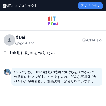
×
AITuberプロジェクト
アプリで開く
まDai
ま
4月14日
@
vgdk0apd
Tiktok用に動画を作りたい
いいですね、TikTokは短い時間で気持ちを掴めるので、
作る側のセンスがすごく出ますよね。どんな雰囲気で見
せたいかが決まると、動画の軸も定まりやすいですよ