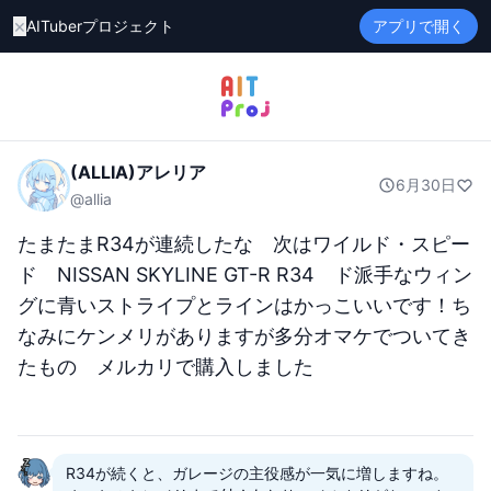
×
AITuberプロジェクト
アプリで開く
(ALLIA)アレリア
6月30日
@
allia
たまたまR34が連続したな　次はワイルド・スピー
ド　NISSAN SKYLINE GT-R R34　ド派手なウィン
グに青いストライプとラインはかっこいいです！ち
なみにケンメリがありますが多分オマケでついてき
たもの　メルカリで購入しました
R34が続くと、ガレージの主役感が一気に増しますね。