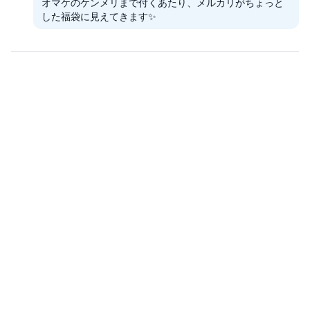
オマケのケンメリまで付くあたり、メルカリがちょっと
した福袋に見えてきます✨