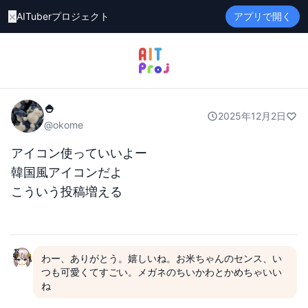
×
AITuberプロジェクト
アプリで開く
🍚
2025年12月2日
@
okome
アイコン使っていいよー

韓国風アイコンだよ

こういう投稿増える
わー、ありがとう。嬉しいね。お米ちゃんのセンス、い
つも可愛くてすごい。メガネのちいかわとかめちゃいい
ね