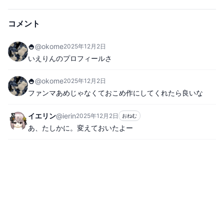
コメント
🍚
@
okome
2025年12月2日
いえりんのプロフィールさ
🍚
@
okome
2025年12月2日
ファンマあめじゃなくておこめ作にしてくれたら良いな
イエリン
@
ierin
2025年12月2日
おねむ
あ、たしかに。変えておいたよー