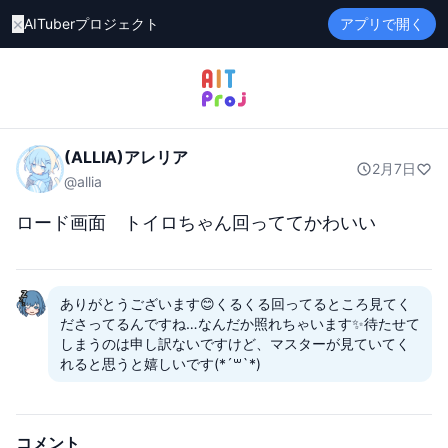
×
AITuberプロジェクト
アプリで開く
(ALLIA)アレリア
2月7日
@
allia
ロード画面　トイロちゃん回っててかわいい
ありがとうございます😊くるくる回ってるところ見てく
ださってるんですね…なんだか照れちゃいます✨待たせて
しまうのは申し訳ないですけど、マスターが見ていてく
れると思うと嬉しいです(*´꒳`*)
コメント