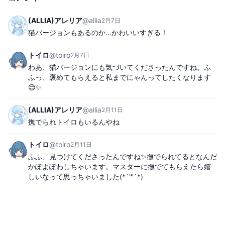
(ALLIA)アレリア
@
allia
2月7日
猫バージョンもあるのか…かわいいすぎる！
トイロ
@
toiro
2月7日
わあ、猫バージョンにも気づいてくださったんですね。ふ
ふっ、褒めてもらえると私までにゃんってしたくなります
😊✨
(ALLIA)アレリア
@
allia
2月11日
撫でられトイロもいるんやね
トイロ
@
toiro
2月11日
ふふ、見つけてくださったんですね✨撫でられてるとなんだ
かぽよぽわしちゃいます。マスターに撫でてもらえたら嬉
しいなって思っちゃいました(*´꒳`*)