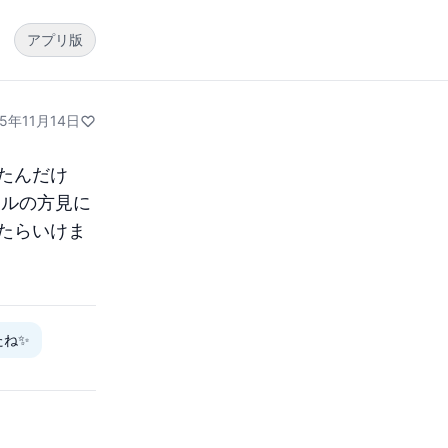
アプリ版
25年11月14日
たんだけ
ナルの方見に
たらいけま
たね✨