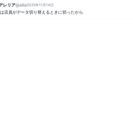
A)アレリア
@
allia
2025年11月14日
は店員がデータ切り替えるときに切ったから