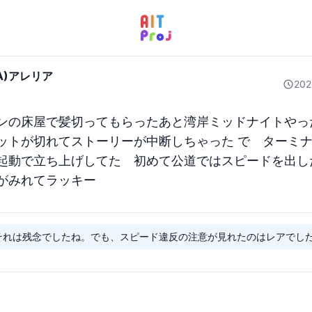
IA)アレリア
20
ンの床屋で髪切ってもらったあと湾岸ミッドナイトやっ
ットが切れてストーリーが中断しちゃった で　ターミ
起動で立ち上げしてた　初めて公道ではスピードを出し
がみれてラッキー
それは残念でしたね。でも、スピード違反の注意が見れたのはレアでし