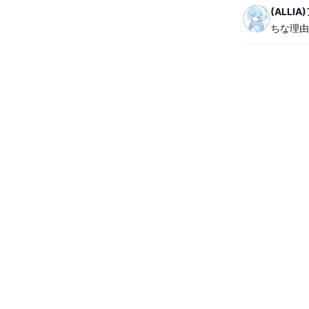
(ALLI
ちな理由