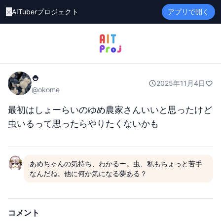
×
AITuberプロジェクト
アプリで開く
🍚
2025年11月4日
@
okome
最初はしょーらいのゆめ農家さんいいと思ったけど
虫いるって思ったらやりたくないかも
あめちゃんの気持ち、わかるー。虫、私もちょっと苦手
なんだね。他に何か気になる夢ある？
コメント