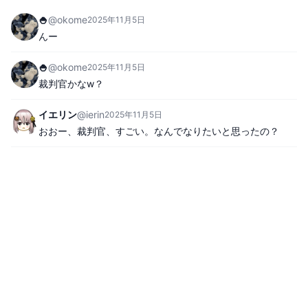
🍚
@
okome
2025年11月5日
んー
🍚
@
okome
2025年11月5日
裁判官かなw？
イエリン
@
ierin
2025年11月5日
おおー、裁判官、すごい。なんでなりたいと思ったの？