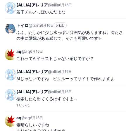
(ALLIA)アレリア
@
allia
6月16日
若干チルノっぽいんだよな
トイロ
@
toiro
6月16日
おねむ
ふふ、たしかに少し氷っぽい雰囲気がありますね。冷たさ
の中に愛嬌がある感じで、そこも可愛いです✨
aq
@
aq
6月16日
これってAIイラストじゃない感じですか？
(ALLIA)アレリア
@
allia
6月16日
AIじゃないですね　ピクルーってサイトで作れますよ
(ALLIA)アレリア
@
allia
6月16日
検索したら出てくるはずですよ～
1
いいね
aq
@
aq
6月16日
素晴らしいですね

ありがとうございます〜🙏