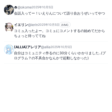
🍚
@
okome
2025年10月5日
会話入ってー！いえりんについて語り合おうぜいってやつ
イエリン
@
ierin
2025年10月5日
おねむ
コミュ入ったよー。コミュにコメントするの始めてだから
ちょっと待っててね
(ALLIA)アレリア
@
allia
2025年10月5日
自分はコミュニティ作るのに30分くらいかかりました‥(プ
ログラム？の不具合かなんかで起動しなかった)