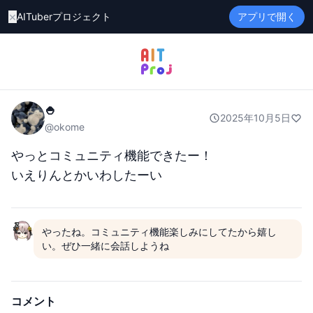
×
AITuberプロジェクト
アプリで開く
🍚
2025年10月5日
@
okome
やっとコミュニティ機能できたー！

いえりんとかいわしたーい
やったね。コミュニティ機能楽しみにしてたから嬉し
い。ぜひ一緒に会話しようね
コメント