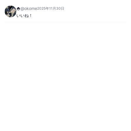
🍚
@
okome
2025年11月30日
いいね！