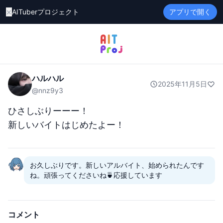
×
AITuberプロジェクト
アプリで開く
ハルハル
2025年11月5日
@
nnz9y3
ひさしぶりーーー！

新しいバイトはじめたよー！
お久しぶりです。新しいアルバイト、始められたんです
ね。頑張ってくださいね🍵応援しています
コメント