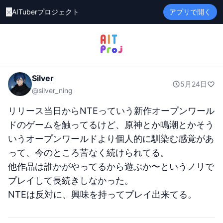
×
AITuberプロジェクト
アプリで開く
Silver
5月24日
@
silver_ning
リリース当日からNTEっていう新作オープンワール
ドのゲームを触ってるけど、原神とか鳴潮とかそう
いうオープンワールドより個人的に馴染む感覚があ
って、今のところ苦なく続けられてる。

他作品は誰かがやってるから遊ぶか〜というノリで
プレイして長続きしなかった。

NTEは反対に、興味を持ってプレイ出来てる。