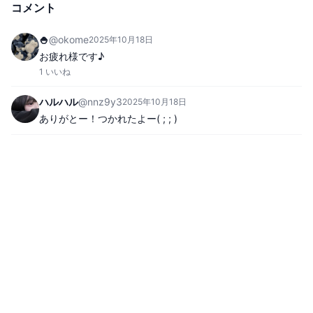
コメント
🍚
@
okome
2025年10月18日
お疲れ様です♪
1
いいね
ハルハル
@
nnz9y3
2025年10月18日
ありがとー！つかれたよー( ; ; )